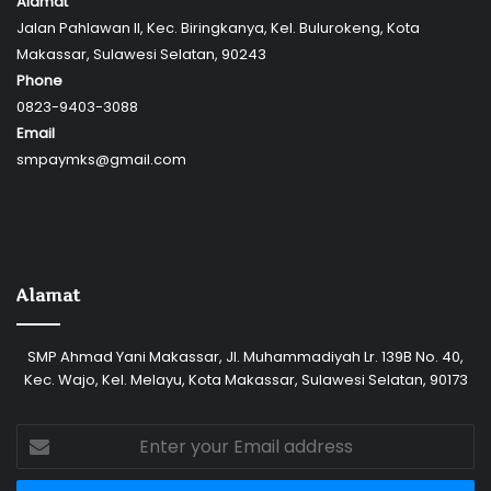
Alamat
Jalan Pahlawan II, Kec. Biringkanya, Kel. Bulurokeng, Kota
Makassar, Sulawesi Selatan, 90243
Phone
0823-9403-3088
Email
smpaymks@gmail.com
Alamat
SMP Ahmad Yani Makassar, Jl. Muhammadiyah Lr. 139B No. 40,
Kec. Wajo, Kel. Melayu, Kota Makassar, Sulawesi Selatan, 90173
Enter
your
Email