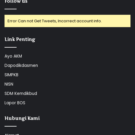
Follow us
Error Can not Get Tweets, Incorrect account info.
Link Penting
Ayo AKM
Dapodikdasmen
SIMPKB
NISN
SDM Kemdikbud
Lapor BOS
Hubungi Kami