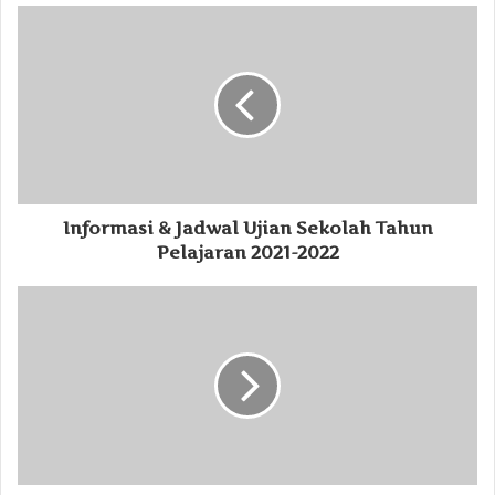
Informasi & Jadwal Ujian Sekolah Tahun
Pelajaran 2021-2022