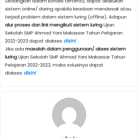
Sedangkan dalam kondisi tertentu, dapat dilakukan
sistem online/ daring apabila keadaan mendesak atau
terjadi problem dalam sistem luring (offline). Adapun
alur proses dan link mengikuti sistem luring
Ujian
Sekolah SMP Ahmad Yani Makassar Tahun Pelajaran
2022-2023 dapat diakses
disini
Jika ada
masalah dalam penggunaan/ akses sistem
luring
Ujian Sekolah SMP Ahmad Yani Makassar Tahun
Pelajaran 2022-2023, maka solusinya dapat
diakses
disini