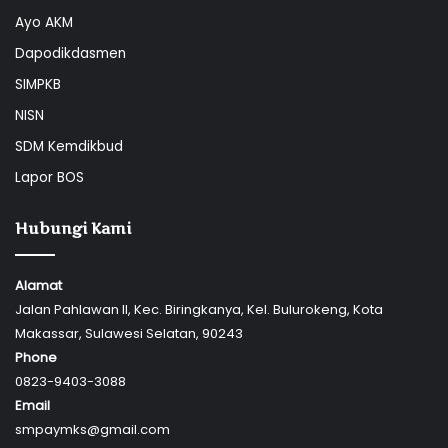
Ayo AKM
Dapodikdasmen
SIMPKB
NISN
SDM Kemdikbud
Lapor BOS
Hubungi Kami
Alamat
Jalan Pahlawan II, Kec. Biringkanya, Kel. Bulurokeng, Kota
Makassar, Sulawesi Selatan, 90243
Phone
0823-9403-3088
Email
smpaymks@gmail.com