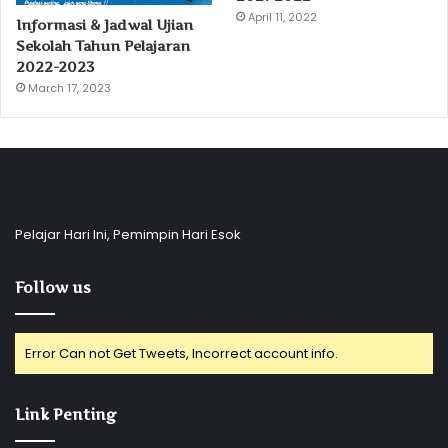
April 11, 2022
Informasi & Jadwal Ujian
Sekolah Tahun Pelajaran
2022-2023
March 17, 2023
Pelajar Hari Ini, Pemimpin Hari Esok
Follow us
Error Can not Get Tweets, Incorrect account info.
Link Penting