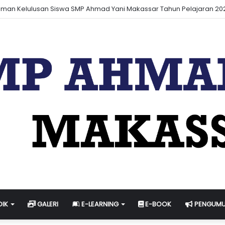
i & Jadwal Ujian Sekolah Tahun Pelajaran 2023-2024
DIK
GALERI
E-LEARNING
E-BOOK
PENGUM