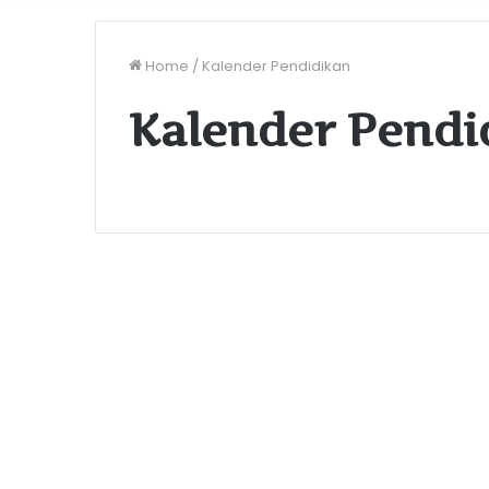
Home
/
Kalender Pendidikan
Kalender Pendi