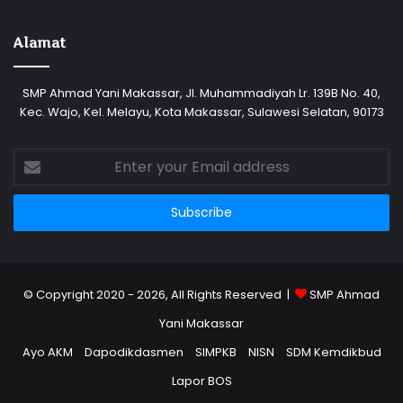
Alamat
SMP Ahmad Yani Makassar, Jl. Muhammadiyah Lr. 139B No. 40,
Kec. Wajo, Kel. Melayu, Kota Makassar, Sulawesi Selatan, 90173
Enter
your
Email
address
© Copyright 2020 - 2026, All Rights Reserved |
SMP Ahmad
Yani Makassar
Ayo AKM
Dapodikdasmen
SIMPKB
NISN
SDM Kemdikbud
Lapor BOS