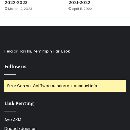
2022-2023
2021-2022
March 17, 2023
April 11, 2022
Pelajar Hari Ini, Pemimpin Hari Esok
Follow us
Error Can not Get Tweets, Incorrect account info.
Link Penting
Ayo AKM
Dapodikdasmen