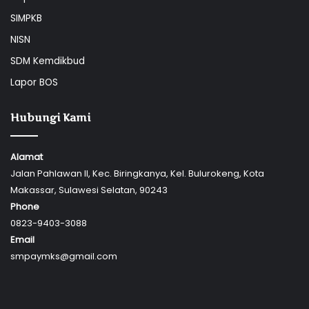
SIMPKB
NISN
SDM Kemdikbud
Lapor BOS
Hubungi Kami
Alamat
Jalan Pahlawan II, Kec. Biringkanya, Kel. Bulurokeng, Kota
Makassar, Sulawesi Selatan, 90243
Phone
0823-9403-3088
Email
smpaymks@gmail.com