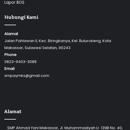
Lapor BOS
Hubungi Kami
Alamat
Jalan Pahlawan II, Kec. Biringkanya, Kel. Bulurokeng, Kota
Makassar, Sulawesi Selatan, 90243
Phone
0823-9403-3088
Email
smpaymks@gmail.com
Alamat
SMP Ahmad Yani Makassar, Jl. Muhammadiyah Lr. 139B No. 40,