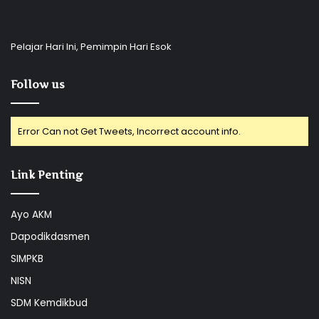
Pelajar Hari Ini, Pemimpin Hari Esok
Follow us
Error Can not Get Tweets, Incorrect account info.
Link Penting
Ayo AKM
Dapodikdasmen
SIMPKB
NISN
SDM Kemdikbud