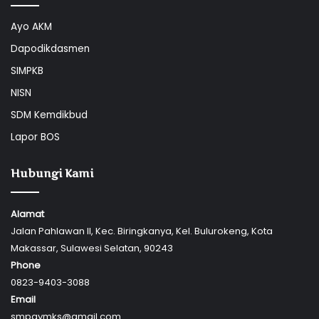
Ayo AKM
Dapodikdasmen
SIMPKB
NISN
SDM Kemdikbud
Lapor BOS
Hubungi Kami
Alamat
Jalan Pahlawan II, Kec. Biringkanya, Kel. Bulurokeng, Kota
Makassar, Sulawesi Selatan, 90243
Phone
0823-9403-3088
Email
smpaymks@gmail.com