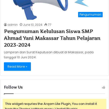
Pengumuman
admin
June 10, 2024
77
Pengumuman Kelulusan Siswa SMP
Ahmad Yani Makassar Tahun Pelajaran
2023-2024
Lampiran dan Surat Keputusan dibuat di Makassar, pada
tanggal 10 Juni 2024.
Read More »
Follow Us
This widget requries the Arqam Lite Plugin, You can install it
from the Theme settings menu > Install Plugins.