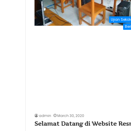
Ujian Seko
Ber
admin
March 30, 2020
Selamat Datang di Website Re