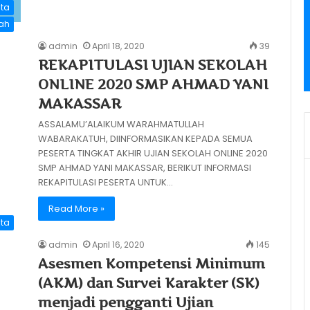
ita
lah
admin
April 18, 2020
39
REKAPITULASI UJIAN SEKOLAH
ONLINE 2020 SMP AHMAD YANI
MAKASSAR
ASSALAMU’ALAIKUM WARAHMATULLAH
WABARAKATUH, DIINFORMASIKAN KEPADA SEMUA
PESERTA TINGKAT AKHIR UJIAN SEKOLAH ONLINE 2020
SMP AHMAD YANI MAKASSAR, BERIKUT INFORMASI
REKAPITULASI PESERTA UNTUK…
Read More »
ita
admin
April 16, 2020
145
Asesmen Kompetensi Minimum
(AKM) dan Survei Karakter (SK)
menjadi pengganti Ujian