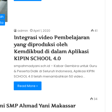
lah
ita
admin
April 1, 2020
41
Integrasi video Pembelajaran
yang diproduksi oleh
Kemdikbud di dalam Aplikasi
KIPIN SCHOOL 4.0
smpahmadyani.sch.id – Kabar Gembira untuk Guru
& Peserta Didik di Seluruh Indonesia, Aplikasi KIPIN
SCHOOL 4.0 telah menambahkan 50 video…
Read More »
34
smi SMP Ahmad Yani Makassar