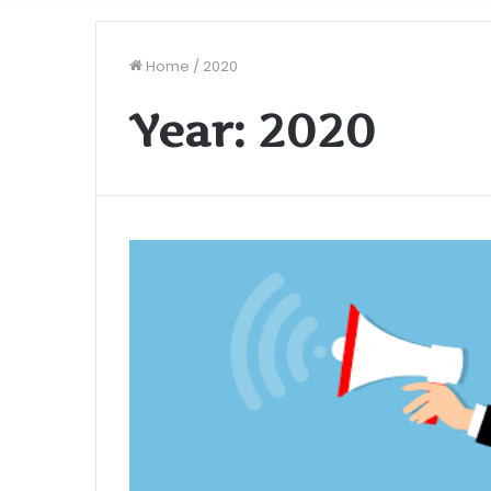
Home
/
2020
Year:
2020