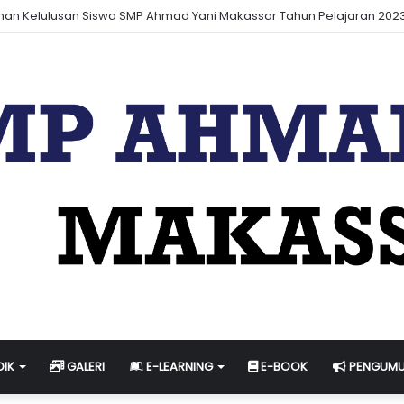
& Jadwal Ujian Sekolah Tahun Pelajaran 2023-2024
DIK
GALERI
E-LEARNING
E-BOOK
PENGUM