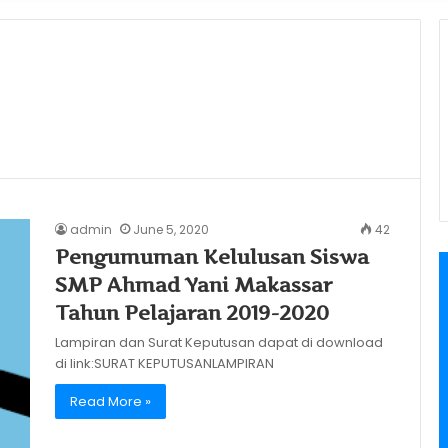
admin
June 5, 2020
42
Pengumuman Kelulusan Siswa
SMP Ahmad Yani Makassar
Tahun Pelajaran 2019-2020
Lampiran dan Surat Keputusan dapat di download
di link:SURAT KEPUTUSANLAMPIRAN
Read More »