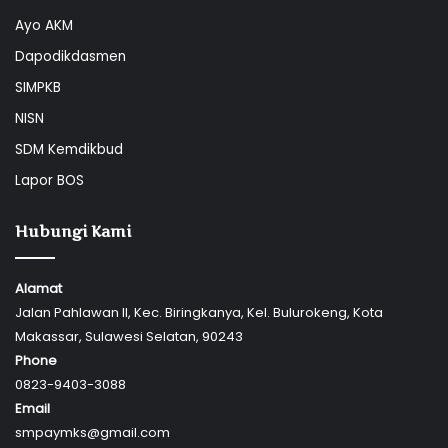
Ayo AKM
Dapodikdasmen
SIMPKB
NISN
SDM Kemdikbud
Lapor BOS
Hubungi Kami
Alamat
Jalan Pahlawan II, Kec. Biringkanya, Kel. Bulurokeng, Kota
Makassar, Sulawesi Selatan, 90243
Phone
0823-9403-3088
Email
smpaymks@gmail.com