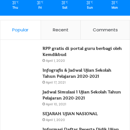
31
31
31
31
31
℃
℃
℃
℃
℃
Thu
Fri
Sat
Sun
Mon
Popular
Recent
Comments
RPP gratis di portal guru berbagi oleh
Kemdikbud
April 1, 2020
Infografis & Jadwal Ujian Sekolah
Tahun Pelajaran 2020-2021
April 17, 2021
Jadwal Simulasi 1 Ujian Sekolah Tahun
Pelajaran 2020-2021
April 10, 2021
SEJARAH UJIAN NASIONAL
April 1, 2020
Informasi Daftar Peserta Didik Ujian