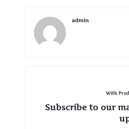
admin
With Prod
Subscribe to our ma
up