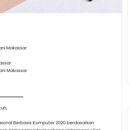
ani Makassar
assar
Yani Makassar
tuh,
sional Berbasis Komputer 2020 berdasarkan