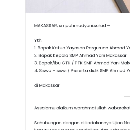
MAKASSAR, smpahmadyani.sch.id –
Yth.
1. Bapak Ketua Yayasan Perguruan Ahmad Y
2. Bapak Kepala SMP Ahmad Yani Makassar
3. Bapak/Ibu GTK / PTK SMP Ahmad Yani Mak
4. Siswa – siswi / Peserta didik SMP Ahmad 
di Makassar
Assalamu’alaikum warahmatullah wabaraka
Sehubungan dengan ditiadakannya Ujian Na