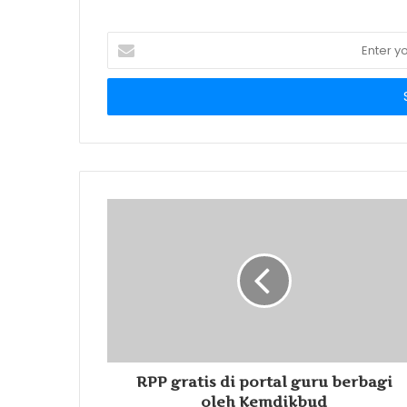
Enter
your
Email
address
RPP gratis di portal guru berbagi
oleh Kemdikbud