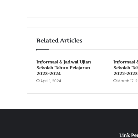
Related Articles
Informasi & Jadwal Ujian
Informasi 
Sekolah Tahun Pelajaran
Sekolah Ta
2023-2024
2022-2023
April 1, 2024
March 17, 
Link Pe