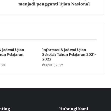
menjadi pengganti Ujian Nasional
& Jadwal Ujian
Informasi & Jadwal Ujian
hun Pelajaran
Sekolah Tahun Pelajaran 2021-
2022
2023
April 11, 2022
nting
Hubungi Kami