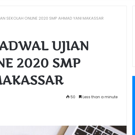
IAN SEKOLAH ONLINE 2020 SMP AHMAD YANI MAKASSAR
JADWAL UJIAN
NE 2020 SMP
MAKASSAR
50
Less than a minute