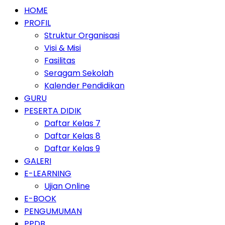
HOME
PROFIL
Struktur Organisasi
Visi & Misi
Fasilitas
Seragam Sekolah
Kalender Pendidikan
GURU
PESERTA DIDIK
Daftar Kelas 7
Daftar Kelas 8
Daftar Kelas 9
GALERI
E-LEARNING
Ujian Online
E-BOOK
PENGUMUMAN
PPDB