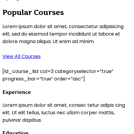
Popular Courses
Lorem ipsum dolor sit amet, consectetur adipisicing
elit, sed do eiusmod tempor incididunt ut labore et
dolore magna aliqua. Ut enim ad minim.
View All Courses
[ld_course_list col=3 categoryselector=”true”
progress_bar=”true” order=”asc”]
Experience
Lorem ipsum dolor sit amet, consec tetur adipis cing
elit. Ut elit tellus, luctus nec ullam corper mattis,
pulvinar dapibus.
Education