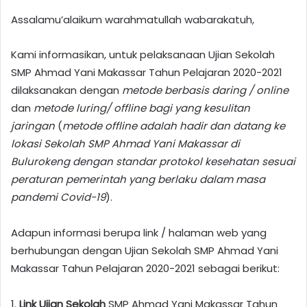
Assalamu’alaikum warahmatullah wabarakatuh,
Kami informasikan, untuk pelaksanaan Ujian Sekolah
SMP Ahmad Yani Makassar Tahun Pelajaran 2020-2021
dilaksanakan dengan
metode berbasis daring / online
dan
metode luring/ offline bagi yang kesulitan
jaringan
(
metode offline adalah hadir dan datang ke
lokasi Sekolah SMP Ahmad Yani Makassar di
Bulurokeng
dengan standar protokol kesehatan sesuai
peraturan pemerintah yang berlaku
dalam masa
pandemi Covid-19
).
Adapun informasi berupa link / halaman web yang
berhubungan dengan Ujian Sekolah SMP Ahmad Yani
Makassar Tahun Pelajaran 2020-2021 sebagai berikut:
1.
Link Ujian Sekolah
SMP Ahmad Yani Makassar Tahun