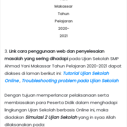
Makassar
Tahun
Pelajaran
2020-
2021
3.
Link cara penggunaan web dan penyelesaian
masalah yang sering dihadapi
pada Ujian Sekolah SMP
Ahmad Yani Makassar Tahun Pelajaran 2020-2021 dapat
diakses di laman berikut ini:
Tutorial Ujian Sekolah
Online
,
Troubleshooting
p
r
o
b
l
e
m
pada Ujian Sekolah
Dengan tujuan memperlancar pelaksanaan serta
membiasakan para Peserta Didik dalam menghadapi
lingkungan Ujian Sekolah berbasis Online ini, maka
diadakan
Simulasi 2 Ujian Sekolah
yang in syaa Allah
dilaksanakan pada: