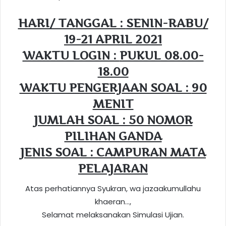
HARI/ TANGGAL :
SENIN-RABU/
19-21 APRIL 2021
WAKTU LOGIN :
PUKUL 08.00-
18.00
WAKTU PENGERJAAN SOAL :
90
MENIT
JUMLAH SOAL : 50 NOMOR
PILIHAN GANDA
JENIS SOAL :
CAMPURAN
MATA
PELAJARAN
Atas perhatiannya Syukran, wa jazaakumullahu
khaeran…,
Selamat melaksanakan Simulasi Ujian.