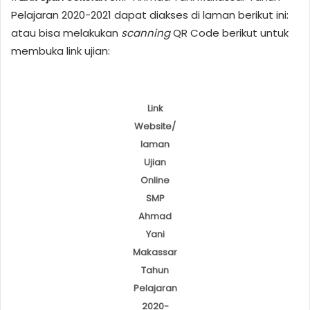
Pelajaran 2020-2021 dapat diakses di laman berikut ini:
atau bisa melakukan
scanning
QR Code berikut untuk
membuka link ujian:
Link
Website/
laman
Ujian
Online
SMP
Ahmad
Yani
Makassar
Tahun
Pelajaran
2020-