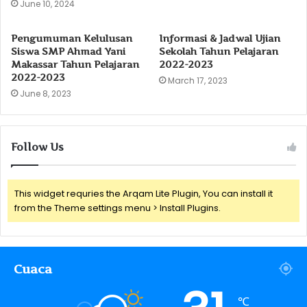
June 10, 2024
Pengumuman Kelulusan
Informasi & Jadwal Ujian
Siswa SMP Ahmad Yani
Sekolah Tahun Pelajaran
Makassar Tahun Pelajaran
2022-2023
2022-2023
March 17, 2023
June 8, 2023
Follow Us
This widget requries the Arqam Lite Plugin, You can install it
from the Theme settings menu > Install Plugins.
Cuaca
℃