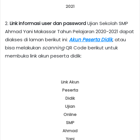
2021
2.
Link informasi user dan password
Ujian Sekolah SMP
Ahmad Yani Makassar Tahun Pelajaran 2020-2021 dapat
diakses di laman berikut ini:
Akun Peserta Didik
, atau
bisa melakukan
scanning
QR Code berikut untuk
membuka link akun peserta didik:
Link Akun
Peserta
Didik
Ujian
Online
SMP
Ahmad
Yani