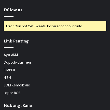
Follow us
Error Can not Get Tweets, Incorrect account info.
Link Penting
Ayo AKM
Dapodikdasmen
SIMPKB
NISN
SDM Kemdikbud
Lapor BOS
Hubungi Kami